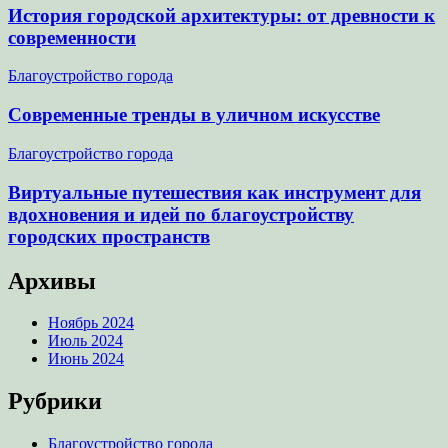
История городской архитектуры: от древности к
современности
Благоустройство города
Современные тренды в уличном искусстве
Благоустройство города
Виртуальные путешествия как инструмент для
вдохновения и идей по благоустройству
городских пространств
Архивы
Ноябрь 2024
Июль 2024
Июнь 2024
Рубрики
Благоустройство города