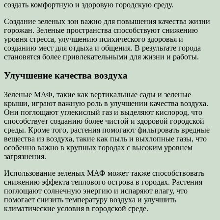
создать комфортную и здоровую городскую среду.
Создание зеленых зон важно для повышения качества жизни
горожан. Зеленые пространства способствуют снижению
уровня стресса, улучшению психического здоровья и
созданию мест для отдыха и общения. В результате города
становятся более привлекательными для жизни и работы.
Улучшение качества воздуха
Зеленые МАФ, такие как вертикальные сады и зеленые
крыши, играют важную роль в улучшении качества воздуха.
Они поглощают углекислый газ и выделяют кислород, что
способствует созданию более чистой и здоровой городской
среды. Кроме того, растения помогают фильтровать вредные
вещества из воздуха, такие как пыль и выхлопные газы, что
особенно важно в крупных городах с высоким уровнем
загрязнения.
Использование зеленых МАФ может также способствовать
снижению эффекта теплового острова в городах. Растения
поглощают солнечную энергию и испаряют влагу, что
помогает снизить температуру воздуха и улучшить
климатические условия в городской среде.