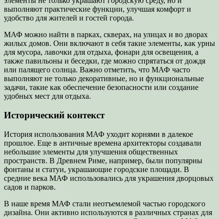
элементы не только украшают городскую среду, но и
выполняют практические функции, улучшая комфорт и
удобство для жителей и гостей города.
МАФ можно найти в парках, скверах, на улицах и во дворах
жилых домов. Они включают в себя такие элементы, как урны
для мусора, лавочки для отдыха, фонари для освещения, а
также павильоны и беседки, где можно спрятаться от дождя
или палящего солнца. Важно отметить, что МАФ часто
выполняют не только декоративные, но и функциональные
задачи, такие как обеспечение безопасности или создание
удобных мест для отдыха.
Исторический контекст
История использования МАФ уходит корнями в далекое
прошлое. Еще в античные времена архитекторы создавали
небольшие элементы для улучшения общественных
пространств. В Древнем Риме, например, были популярны
фонтаны и статуи, украшающие городские площади. В
средние века МАФ использовались для украшения дворцовых
садов и парков.
В наше время МАФ стали неотъемлемой частью городского
дизайна. Они активно используются в различных странах для