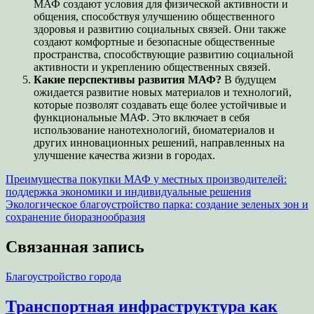
МАФ создают условия для физической активности и
общения, способствуя улучшению общественного
здоровья и развитию социальных связей. Они также
создают комфортные и безопасные общественные
пространства, способствующие развитию социальной
активности и укреплению общественных связей.
Какие перспективы развития МАФ?
В будущем
ожидается развитие новых материалов и технологий,
которые позволят создавать еще более устойчивые и
функциональные МАФ. Это включает в себя
использование нанотехнологий, биоматериалов и
других инновационных решений, направленных на
улучшение качества жизни в городах.
Навигация
Преимущества покупки МАФ у местных производителей:
поддержка экономики и индивидуальные решения
по
Экологическое благоустройство парка: создание зеленых зон и
записям
сохранение биоразнообразия
Связанная запись
Благоустройство города
Транспортная инфраструктура как