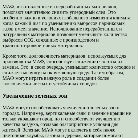
МАФ, изготовленные из переработанных материалов,
помогают значительно снизить углеродный след. Это
особенно важно в условиях глобального изменения климата,
когда каждый шаг по уменьшению выбросов парниковых
газов имеет значение. Использование переработанных и
натуральных материалов позволяет уменьшить количество
выбросов CO2, связанных с производством и
транспортировкой новых материалов.
Кроме того, долговечность материалов, используемых для
производства МАФ, способствует снижению частоты их
замены. Это, в свою очередь, уменьшает количество отходов и
снижает нагрузку на окружающую среду. Таким образом,
МАФ могут играть важную роль в создании более
экологически чистых и устойчивых городов.
Увеличение зеленых зон
МАФ могут способствовать увеличению зеленых зон в
городах. Например, вертикальные сады и зеленые крыши не
только украшают город, но и способствуют улучшению
качества воздуха, создавая благоприятные условия для
жителей. Зеленые МАФ могут включать в себя также
цветочные клумбы, газоны и деревья, которые помогают