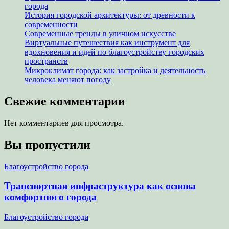
города
История городской архитектуры: от древности к
современности
Современные тренды в уличном искусстве
Виртуальные путешествия как инструмент для
вдохновения и идей по благоустройству городских
пространств
Микроклимат города: как застройка и деятельность
человека меняют погоду
Свежие комментарии
Нет комментариев для просмотра.
Вы пропустили
Благоустройство города
Транспортная инфраструктура как основа
комфортного города
Благоустройство города